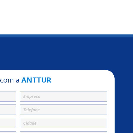
 com a
ANTTUR