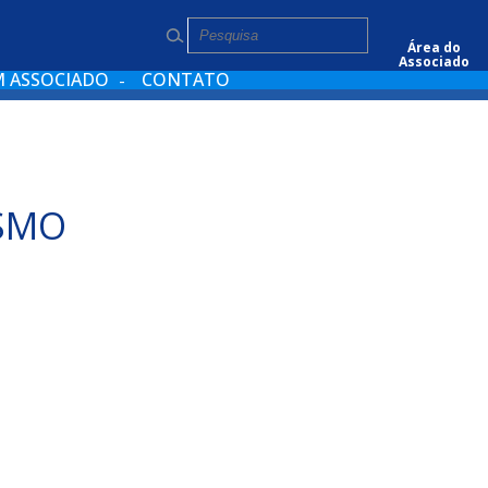
Pesquisar
Área do
Associado
M ASSOCIADO
CONTATO
ISMO