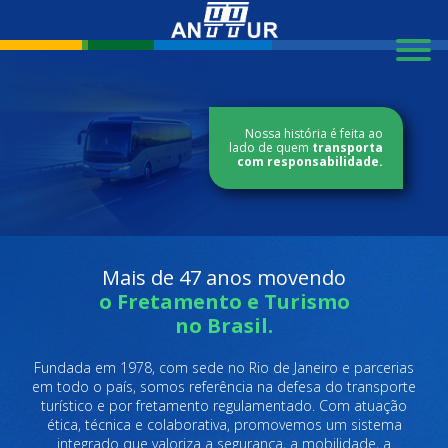
X
Nossa história é feita ao
lado de quem
transporta
com responsabilidade.
Mais de 47 anos movendo
o Fretamento e Turismo
no Brasil.
Fundada em 1978, com sede no Rio de Janeiro e parcerias
em todo o país, somos referência na defesa do transporte
turístico e por fretamento regulamentado. Com atuação
ética, técnica e colaborativa, promovemos um sistema
integrado que valoriza a segurança, a mobilidade, a