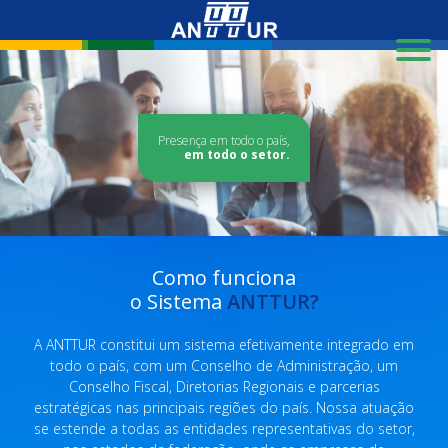
X
Presença em todo o país,
em todo o setor.
Como funciona
o Sistema
ANTTUR?
A ANTTUR constitui um sistema efetivamente integrado em
todo o país, com um Conselho de Administração, um
Conselho Fiscal, Diretorias Regionais e parcerias
estratégicas nas principais regiões do país. Nossa atuação
se estende a todas as entidades representativas do setor,