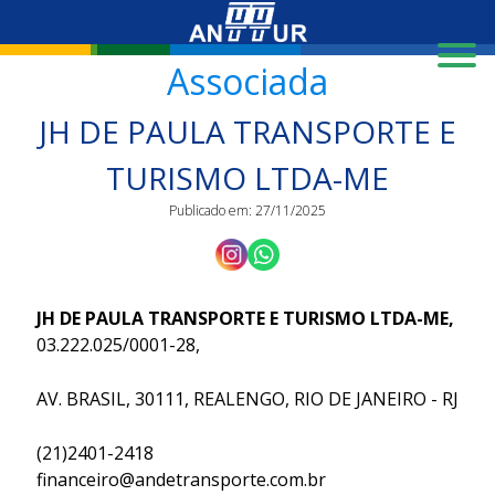
X
Associada
JH DE PAULA TRANSPORTE E
TURISMO LTDA-ME
Publicado em: 27/11/2025
JH DE PAULA TRANSPORTE E TURISMO LTDA-ME,
03.222.025/0001-28,
AV. BRASIL, 30111, REALENGO, RIO DE JANEIRO - RJ
(21)2401-2418
financeiro@andetransporte.com.br