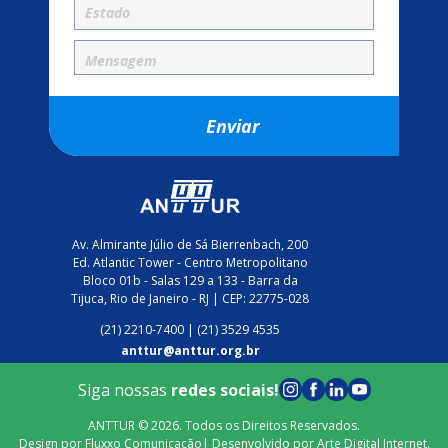
Av. Almirante Júlio de Sá Bierrenbach, 200
Ed. Atlantic Tower - Centro Metropolitano
Bloco 01b - Salas 129 a 133 - Barra da
Tijuca, Rio de Janeiro - RJ | CEP: 22775-028
(21) 2210-7400​ | (21) 3529 4535
anttur@anttur.org.br
Siga nossas
redes sociais!
ANTTUR © 2026. Todos os Direitos Reservados.
Design por
Fluxxo Comunicação
| Desenvolvido por
Arte Digital Internet
.