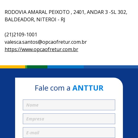
RODOVIA AMARAL PEIXOTO , 2401, ANDAR 3 -SL 302,
BALDEADOR, NITEROI - RJ
(21)2109-1001
valesca.santos@opcaofretur.com.br
https://www.opcaofretur.com.br
Fale com a
ANTTUR