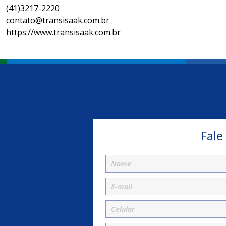
(41)3217-2220
contato@transisaak.com.br
https://www.transisaak.com.br
Fale