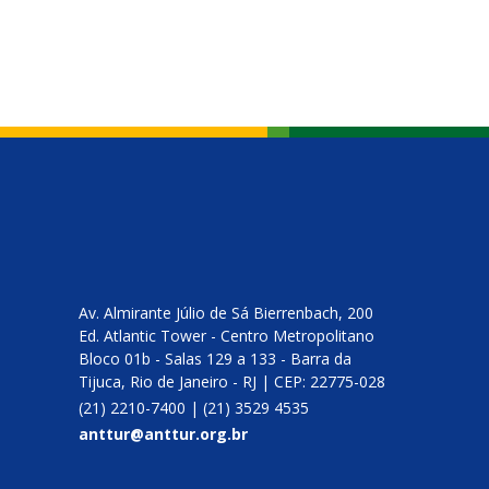
Av. Almirante Júlio de Sá Bierrenbach, 200
Ed. Atlantic Tower - Centro Metropolitano
Bloco 01b - Salas 129 a 133 - Barra da
Tijuca, Rio de Janeiro - RJ | CEP: 22775-028
(21) 2210-7400​ | (21) 3529 4535
anttur@anttur.org.br