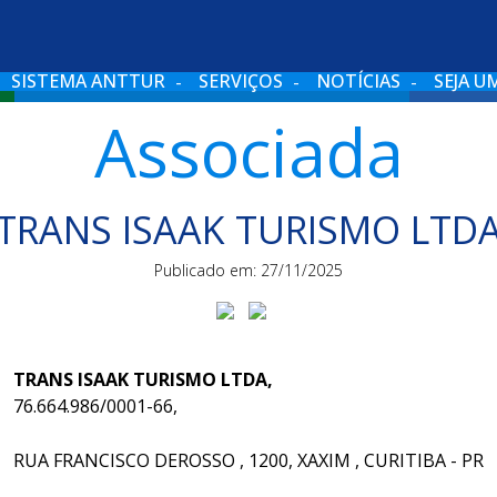
SISTEMA ANTTUR
SERVIÇOS
NOTÍCIAS
SEJA U
Associada
TRANS ISAAK TURISMO LTD
Publicado em: 27/11/2025
TRANS ISAAK TURISMO LTDA,
76.664.986/0001-66,
RUA FRANCISCO DEROSSO , 1200, XAXIM , CURITIBA - PR