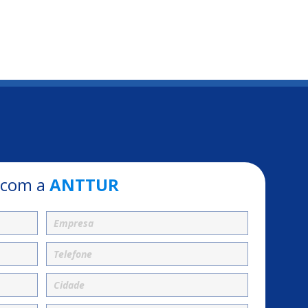
 com a
ANTTUR