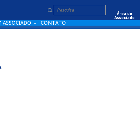
Pesquisar
Área do
Associado
M ASSOCIADO
CONTATO
A