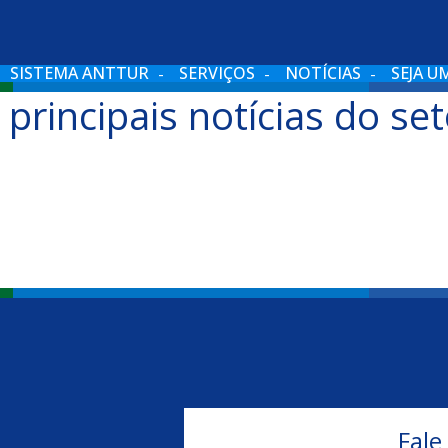
SISTEMA ANTTUR
SERVIÇOS
NOTÍCIAS
SEJA U
 principais notícias do set
Você encontra aqui!
Fale