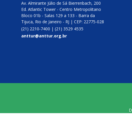
Av. Almirante Júlio de Sá Bierrenbach, 200
Ed. Atlantic Tower - Centro Metropolitano
Bloco 01b - Salas 129 a 133 - Barra da
Tijuca, Rio de Janeiro - RJ | CEP: 22775-028
(21) 2210-7400​ | (21) 3529 4535
anttur@anttur.org.br
D